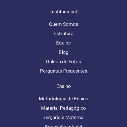
f
Institucional
Quem Somos
Estrutura
Equipe
Blog
Galeria de Fotos
Perguntas Frequentes
Ensino
Metodologia de Ensino
Material Pedagógico
Berçário e Maternal
Educação Infantil