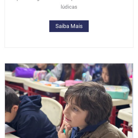
lúdicas
Saiba Mais