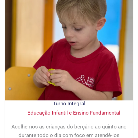
Turno Integral
Educação Infantil e Ensino Fundamental
Acolhemos as crianças do berçário ao quinto ano
durante todo o dia com foco em atendê-los