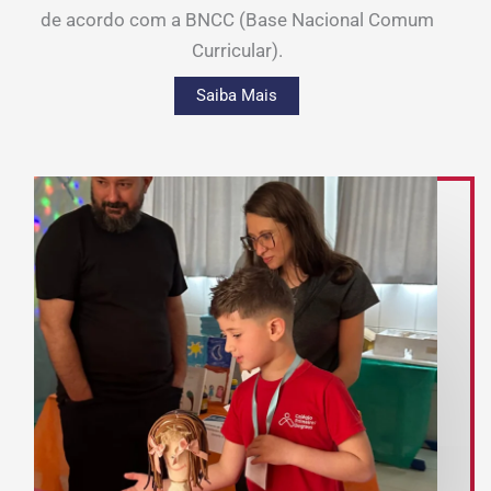
de acordo com a BNCC (Base Nacional Comum
Curricular).
Saiba Mais