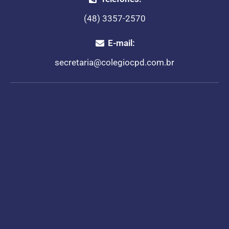
(48) 3357-2570
E-mail:
secretaria@colegiocpd.com.br