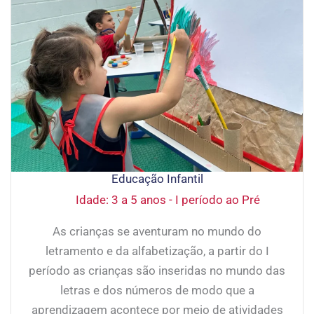
Educação Infantil
Idade: 3 a 5 anos - I período ao Pré
As crianças se aventuram no mundo do
letramento e da alfabetização, a partir do I
período as crianças são inseridas no mundo das
letras e dos números de modo que a
aprendizagem acontece por meio de atividades