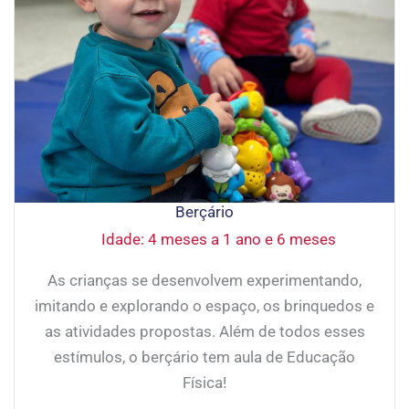
Berçário
Idade: 4 meses a 1 ano e 6 meses
As crianças se desenvolvem experimentando,
imitando e explorando o espaço, os brinquedos e
as atividades propostas. Além de todos esses
estímulos, o berçário tem aula de Educação
Física!