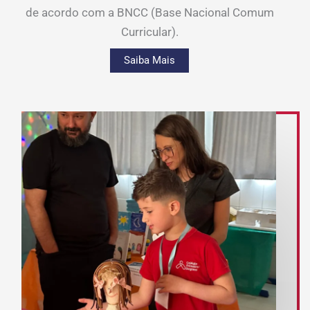
de acordo com a BNCC (Base Nacional Comum
Curricular).
Saiba Mais