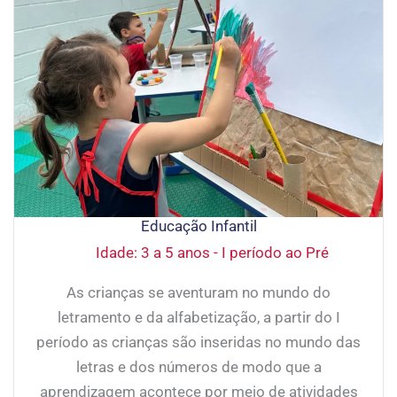
Educação Infantil
Idade: 3 a 5 anos - I período ao Pré
As crianças se aventuram no mundo do
letramento e da alfabetização, a partir do I
período as crianças são inseridas no mundo das
letras e dos números de modo que a
aprendizagem acontece por meio de atividades