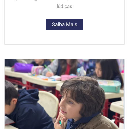
lúdicas
Saiba Mais