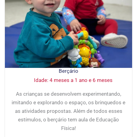
Berçário
Idade: 4 meses a 1 ano e 6 meses
As crianças se desenvolvem experimentando,
imitando e explorando o espaço, os brinquedos e
as atividades propostas. Além de todos esses
estímulos, o berçário tem aula de Educação
Física!