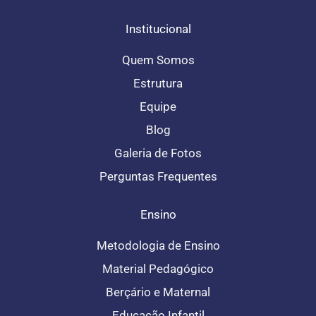
f
Institucional
Quem Somos
Estrutura
Equipe
Blog
Galeria de Fotos
Perguntas Frequentes
Ensino
Metodologia de Ensino
Material Pedagógico
Berçário e Maternal
Educação Infantil