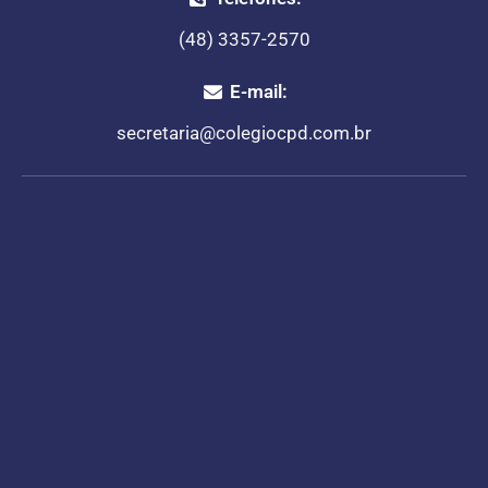
(48) 3357-2570
E-mail:
secretaria@colegiocpd.com.br