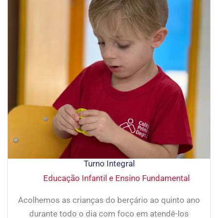
Turno Integral
Educação Infantil e Ensino Fundamental
Acolhemos as crianças do berçário ao quinto ano
durante todo o dia com foco em atendê-los