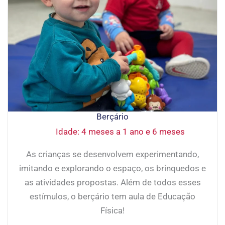
Berçário
Idade: 4 meses a 1 ano e 6 meses
As crianças se desenvolvem experimentando,
imitando e explorando o espaço, os brinquedos e
as atividades propostas. Além de todos esses
estímulos, o berçário tem aula de Educação
Física!