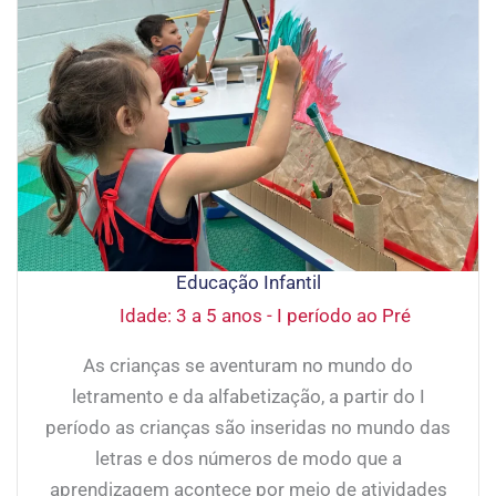
Educação Infantil
Idade: 3 a 5 anos - I período ao Pré
As crianças se aventuram no mundo do
letramento e da alfabetização, a partir do I
período as crianças são inseridas no mundo das
letras e dos números de modo que a
aprendizagem acontece por meio de atividades