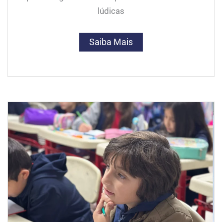
lúdicas
Saiba Mais