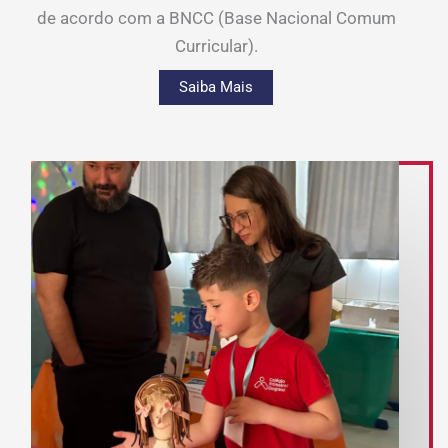
de acordo com a BNCC (Base Nacional Comum
Curricular).
Saiba Mais