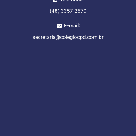
(48) 3357-2570
E-mail:
secretaria@colegiocpd.com.br