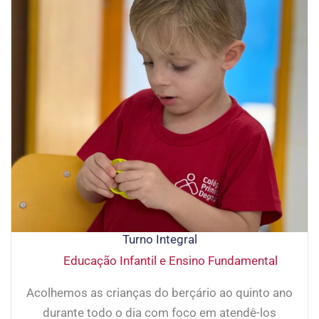
Turno Integral
Educação Infantil e Ensino Fundamental
Acolhemos as crianças do berçário ao quinto ano
durante todo o dia com foco em atendê-los