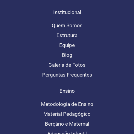
f
Institucional
Quem Somos
Estrutura
Equipe
Blog
Galeria de Fotos
Perguntas Frequentes
Ensino
Metodologia de Ensino
Material Pedagógico
Berçário e Maternal
Educação Infantil