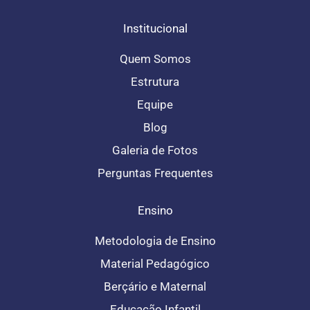
f
Institucional
Quem Somos
Estrutura
Equipe
Blog
Galeria de Fotos
Perguntas Frequentes
Ensino
Metodologia de Ensino
Material Pedagógico
Berçário e Maternal
Educação Infantil