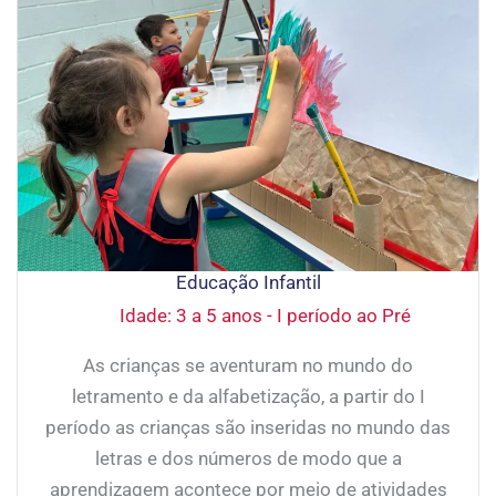
Educação Infantil
Idade: 3 a 5 anos - I período ao Pré
As crianças se aventuram no mundo do
letramento e da alfabetização, a partir do I
período as crianças são inseridas no mundo das
letras e dos números de modo que a
aprendizagem acontece por meio de atividades