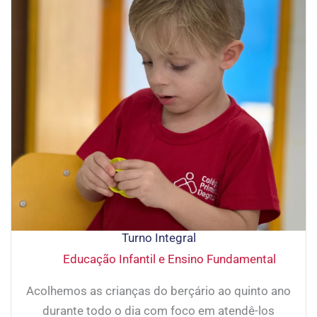
Turno Integral
Educação Infantil e Ensino Fundamental
Acolhemos as crianças do berçário ao quinto ano
durante todo o dia com foco em atendê-los