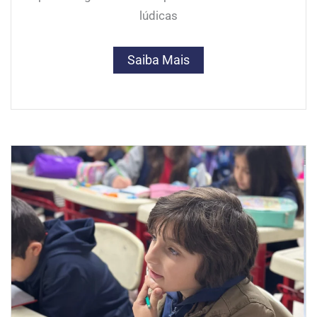
lúdicas
Saiba Mais