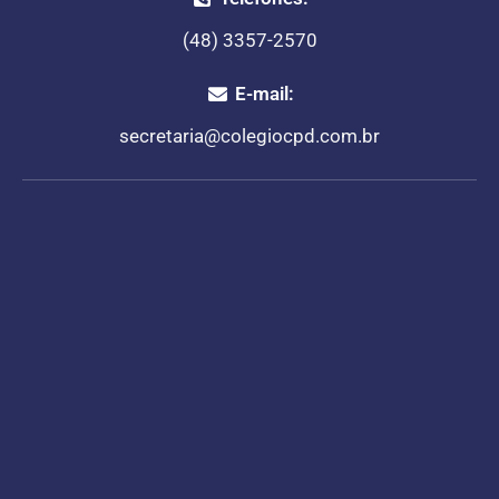
(48) 3357-2570
E-mail:
secretaria@colegiocpd.com.br