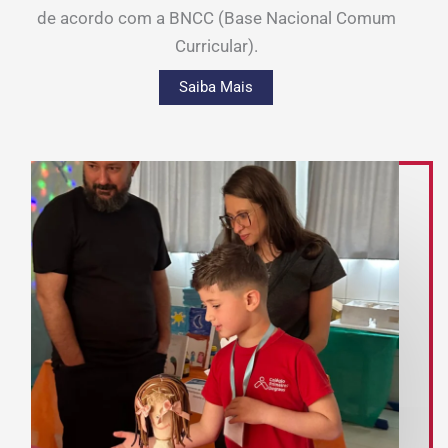
de acordo com a BNCC (Base Nacional Comum
Curricular).
Saiba Mais