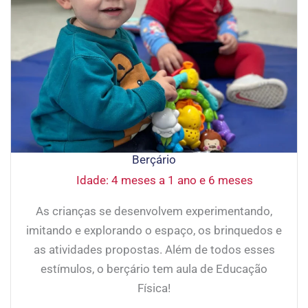
Berçário
Idade: 4 meses a 1 ano e 6 meses
As crianças se desenvolvem experimentando,
imitando e explorando o espaço, os brinquedos e
as atividades propostas. Além de todos esses
estímulos, o berçário tem aula de Educação
Física!