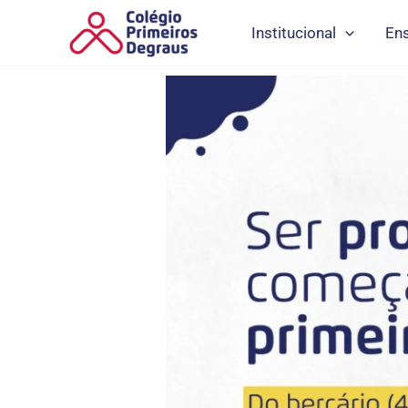
Ir
Institucional
En
para
o
conteúdo