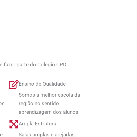
e fazer parte do Colégio CPD.
Ensino de Qualidade
Somos a melhor escola da
os.
região no sentido
aprendizagem dos alunos.
Ampla Estrutura
 é
Salas amplas e arejadas,