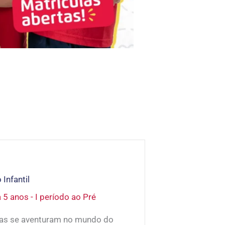
Infantil
a 5 anos - I período ao Pré
ças se aventuram no mundo do