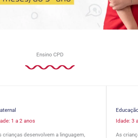
Ensino CPD
aternal
Educação 
ade: 1 a 2 anos
Idade: 3 
s crianças desenvolvem a linguagem,
As crian