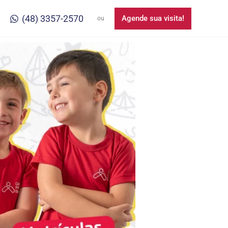
(48) 3357-2570
Agende sua visita!
ou