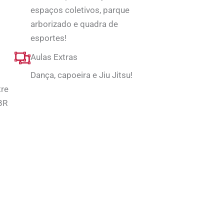
espaços coletivos, parque
arborizado e quadra de
esportes!
Aulas Extras
Dança, capoeira e Jiu Jitsu!
tre
BR