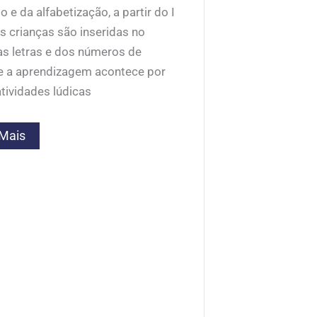
o e da alfabetização, a partir do I
s crianças são inseridas no
s letras e dos números de
 a aprendizagem acontece por
tividades lúdicas
 Mais