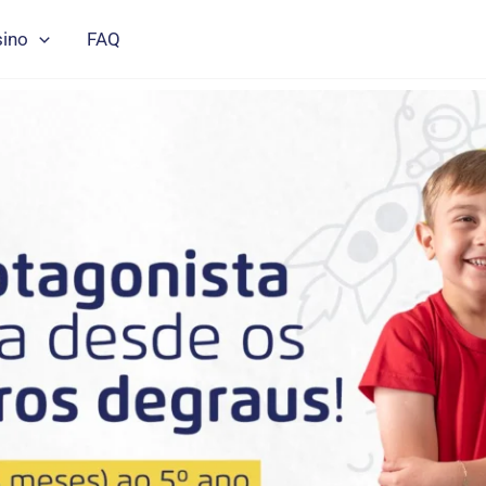
sino
FAQ