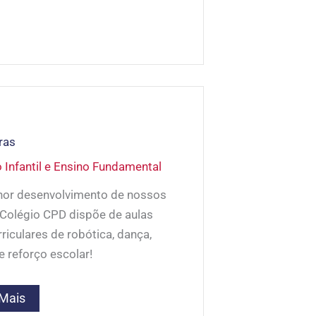
ras
Infantil e Ensino Fundamental
hor desenvolvimento de nossos
 Colégio CPD dispõe de aulas
rriculares de robótica, dança,
e reforço escolar!
 Mais