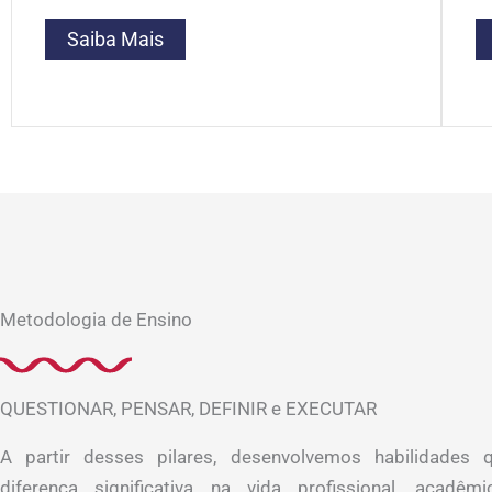
Saiba Mais
Metodologia de Ensino
QUESTIONAR, PENSAR, DEFINIR e EXECUTAR
A partir desses pilares, desenvolvemos habilidades 
diferença significativa na vida profissional, acadê