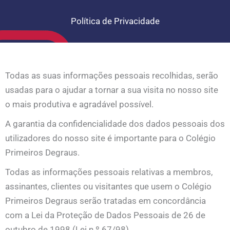
Ir
para
Política de Privacidade
o
conteúdo
Todas as suas informações pessoais recolhidas, serão
usadas para o ajudar a tornar a sua visita no nosso site
o mais produtiva e agradável possível.
A garantia da confidencialidade dos dados pessoais dos
utilizadores do nosso site é importante para o Colégio
Primeiros Degraus.
Todas as informações pessoais relativas a membros,
assinantes, clientes ou visitantes que usem o Colégio
Primeiros Degraus serão tratadas em concordância
com a Lei da Proteção de Dados Pessoais de 26 de
outubro de 1998 (Lei n.º 67/98).