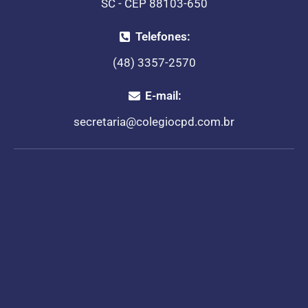
SC - CEP 88103-650
Telefones:
(48) 3357-2570
E-mail:
secretaria@colegiocpd.com.br