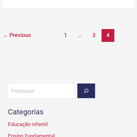
←
Previous
1
…
3
4
Categorias
Educação infantil
Ensino Fundamental